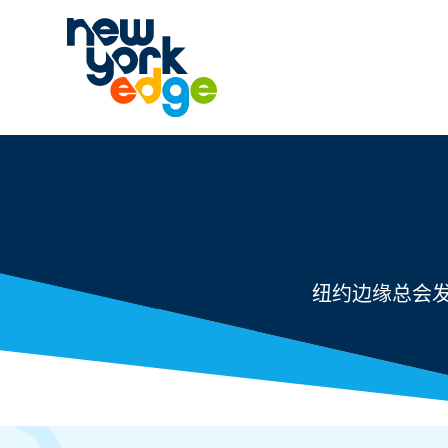
跳至主要内容
纽约边缘总会