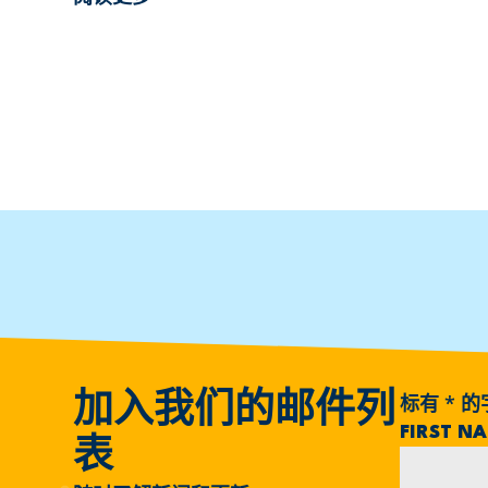
标有
*
的
加入我们的邮件列
FIRST N
表