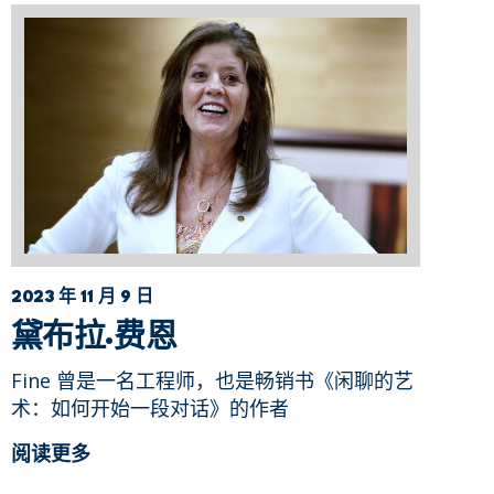
2023 年 11 月 9 日
黛布拉·费恩
Fine 曾是一名工程师，也是畅销书《闲聊的艺
术：如何开始一段对话》的作者
阅读更多