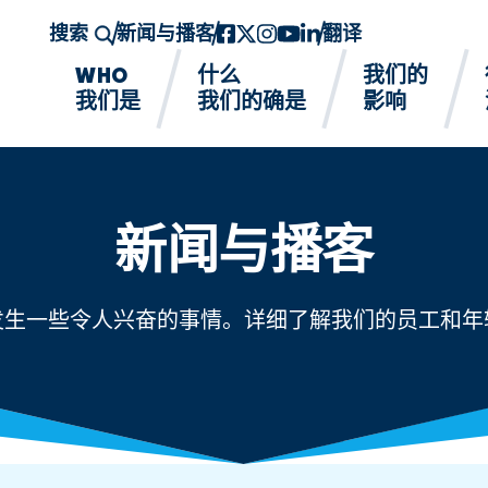
搜索
新闻与播客
Facebook
twitter-x
Instagram的
YouTube
领英
翻译
WHO
什么
我们的
我们是
我们的确是
影响
新闻与播客
发生一些令人兴奋的事情。详细了解我们的员工和年