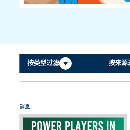
按类型过滤
按来源
消息