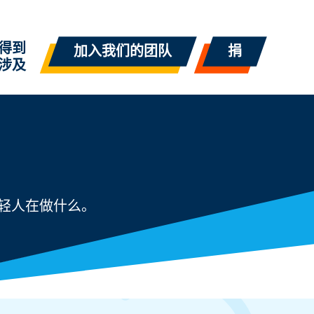
得到
加入我们的团队
捐
涉及
轻人在做什么。