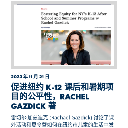
2023 年 11 月 21 日
促进纽约 K-12 课后和暑期项
目的公平性，RACHEL
GAZDICK 著
雷切尔·加兹迪克 (Rachael Gazdick) 讨论了课
外活动和夏令营如何在纽约市儿童的生活中发