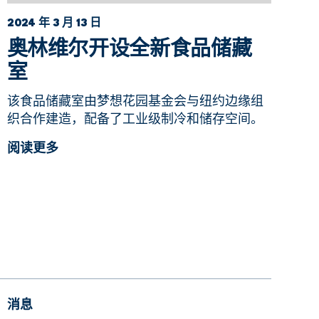
2024 年 3 月 13 日
奥林维尔开设全新食品储藏
室
该食品储藏室由梦想花园基金会与纽约边缘组
织合作建造，配备了工业级制冷和储存空间。
阅读更多
消息