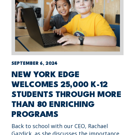
SEPTEMBER 6, 2024
NEW YORK EDGE
WELCOMES 25,000 K-12
STUDENTS THROUGH MORE
THAN 80 ENRICHING
PROGRAMS
Back to school with our CEO, Rachael
Gazdick, as she discusses the importance