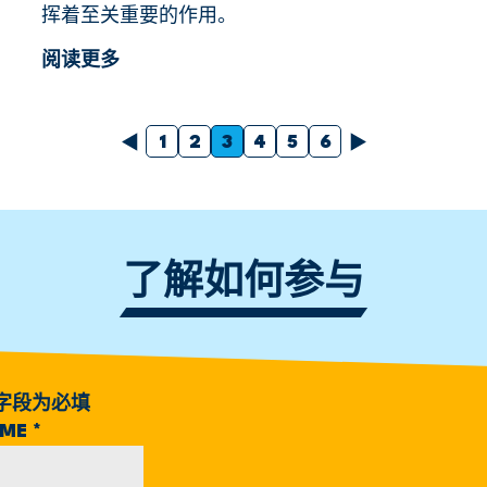
挥着至关重要的作用。
阅读更多
以前的
下一个
1
2
3
4
5
6
了解如何参与
字段为必填
AME
*