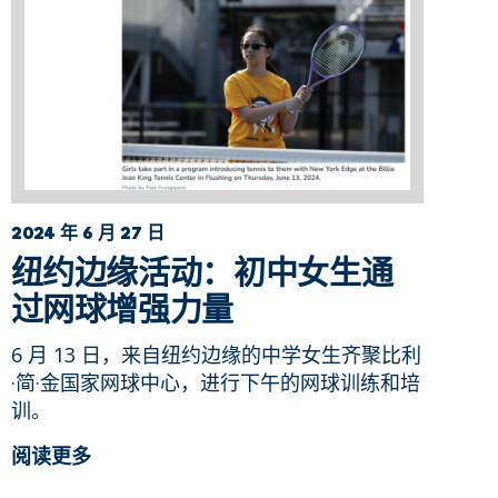
2024 年 6 月 27 日
纽约边缘活动：初中女生通
过网球增强力量
6 月 13 日，来自纽约边缘的中学女生齐聚比利
·简·金国家网球中心，进行下午的网球训练和培
训。
阅读更多