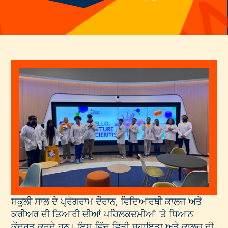
ਸਕੂਲੀ ਸਾਲ ਦੇ ਪ੍ਰੋਗਰਾਮ ਦੌਰਾਨ, ਵਿਦਿਆਰਥੀ ਕਾਲਜ ਅਤੇ
ਕਰੀਅਰ ਦੀ ਤਿਆਰੀ ਦੀਆਂ ਪਹਿਲਕਦਮੀਆਂ 'ਤੇ ਧਿਆਨ
ਕੇਂਦਰਤ ਕਰਦੇ ਹਨ। ਇਸ ਵਿੱਚ ਵਿੱਤੀ ਸਹਾਇਤਾ ਅਤੇ ਕਾਲਜ ਦੀ