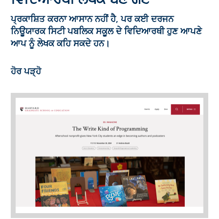
ਵਿਦਿਆਰਥੀ ਲੇਖਕ ਬਣ ਗਏ
ਪ੍ਰਕਾਸ਼ਿਤ ਕਰਨਾ ਆਸਾਨ ਨਹੀਂ ਹੈ, ਪਰ ਕਈ ਦਰਜਨ
ਨਿਊਯਾਰਕ ਸਿਟੀ ਪਬਲਿਕ ਸਕੂਲ ਦੇ ਵਿਦਿਆਰਥੀ ਹੁਣ ਆਪਣੇ
ਆਪ ਨੂੰ ਲੇਖਕ ਕਹਿ ਸਕਦੇ ਹਨ।
ਹੋਰ ਪੜ੍ਹੋ