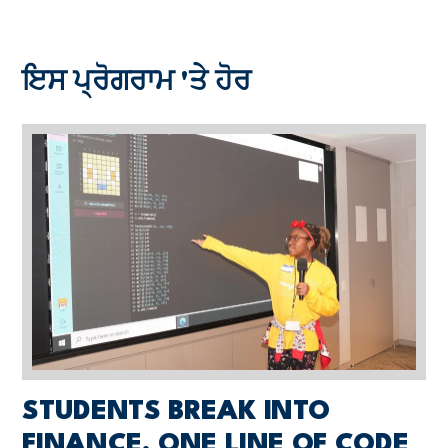
ਇਸ ਪ੍ਰੋਗਰਾਮ 'ਤੇ ਹੋਰ
STUDENTS BREAK INTO
FINANCE, ONE LINE OF CODE