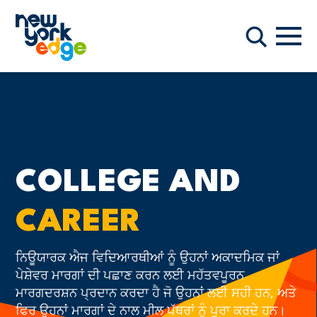
ਮੁੱਖ ਸਮੱਗਰੀ ਤੇ ਜਾਓ
ਨੇਵੀਗ
ਖੋਜ
COLLEGE AND
CAREER
ਨਿਊਯਾਰਕ ਐਜ ਵਿਦਿਆਰਥੀਆਂ ਨੂੰ ਉਹਨਾਂ ਅਕਾਦਮਿਕ ਜਾਂ
ਪੇਸ਼ੇਵਰ ਮਾਰਗਾਂ ਦੀ ਪਛਾਣ ਕਰਨ ਲਈ ਮਹੱਤਵਪੂਰਨ
ਮਾਰਗਦਰਸ਼ਨ ਪ੍ਰਦਾਨ ਕਰਦਾ ਹੈ ਜੋ ਉਹਨਾਂ ਲਈ ਸਹੀ ਹਨ, ਅਤੇ
ਫਿਰ ਉਹਨਾਂ ਮਾਰਗਾਂ ਦੇ ਨਾਲ ਮੀਲ ਪੱਥਰਾਂ ਨੂੰ ਪੂਰਾ ਕਰਦੇ ਹਨ।