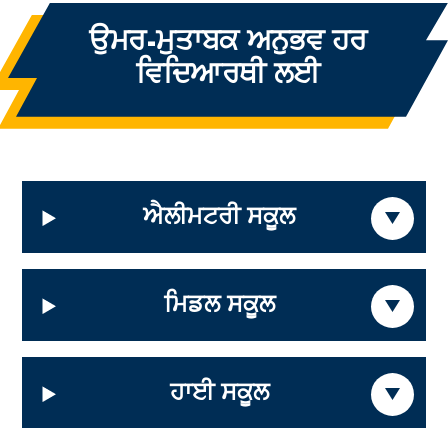
ਉਮਰ-ਮੁਤਾਬਕ ਅਨੁਭਵ
ਹਰ
ਵਿਦਿਆਰਥੀ ਲਈ
ਐਲੀਮਟਰੀ ਸਕੂਲ
ਮਿਡਲ ਸਕੂਲ
ਹਾਈ ਸਕੂਲ