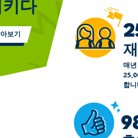
예술에 대해 자세히 알아보기
시키다
2
알아보기
재
매년
25
합니
9