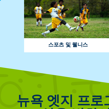
학업에 대해 자세히 알아보기
스포츠 및 웰니스
스포츠, 영양 및 교육은 근면과 결단력에 대
한 중요한 교훈을 가르치며 학생들에게 건강
한 생활 방식을 보여줍니다.
뉴욕 엣지 프로
스포츠 및 웰니스에 대해 자세히 알아