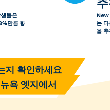
추
학생들은
New
18%만큼 향
는 다
을 추
있는지 확인하세요
뉴욕 엣지에서