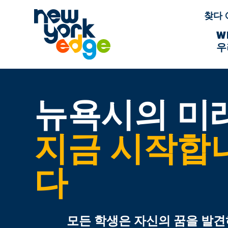
주요 콘텐츠로 건너뛰기
찾다
W
우
뉴욕시의 미
지금 시작합
다
모든 학생은 자신의 꿈을 발