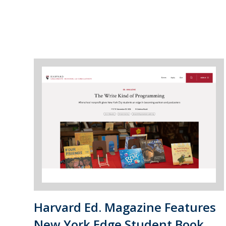
Harvard Ed. Magazine Features
New York Edge Student Book