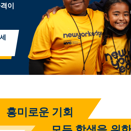
자격이
으세
흥미로운 기회
모든 학생을 위