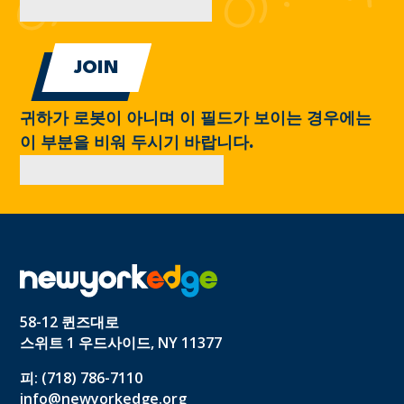
귀하가 로봇이 아니며 이 필드가 보이는 경우에는
이 부분을 비워 두시기 바랍니다.
58-12 퀸즈대로
스위트 1 우드사이드, NY 11377
피: (718) 786-7110
info@newyorkedge.org