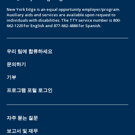
New York Edge is an equal opportunity employer/program.
Auxiliary aids and services are available upon request to
individuals with disabilities. The TTY service number is 800-
662-1220 for English and 877-662-4886 for Spanish.
우리 팀에 합류하세요
문의하기
기부
프로그램 포털 로그인
자주 묻는 질문
보고서 및 재무