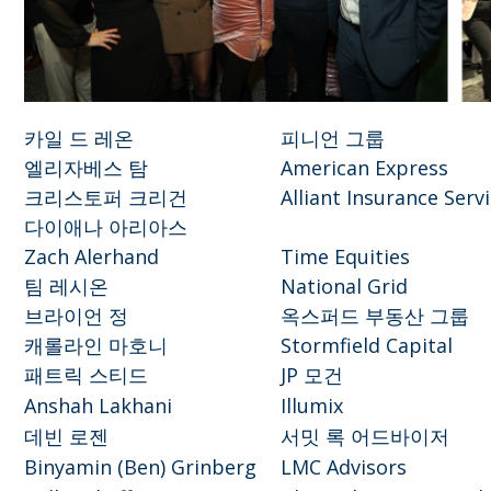
카일 드 레온
피니언 그룹
엘리자베스 탐
American Express
크리스토퍼 크리건
Alliant Insurance Serv
다이애나 아리아스
Zach Alerhand
Time Equities
팀 레시온
National Grid
브라이언 정
옥스퍼드 부동산 그룹
캐롤라인 마호니
Stormfield Capital
패트릭 스티드
JP 모건
Anshah Lakhani
Illumix
데빈 로젠
서밋 록 어드바이저
Binyamin (Ben) Grinberg
LMC Advisors