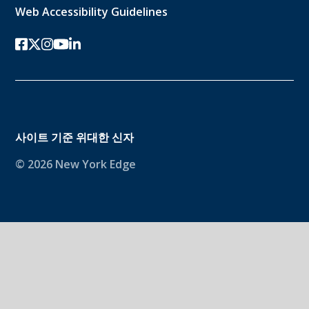
Web Accessibility Guidelines
페이스북
트위터-x
인스 타 그램
유튜브
링크드인
사이트 기준
위대한 신자
© 2026 New York Edge