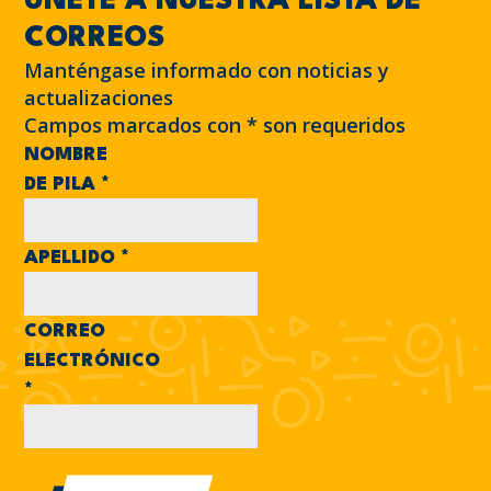
ÚNETE A NUESTRA LISTA DE
CORREOS
Manténgase informado con noticias y
actualizaciones
Campos marcados con
*
son requeridos
NOMBRE
DE PILA
*
APELLIDO
*
CORREO
ELECTRÓNICO
*