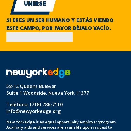
SI ERES UN SER HUMANO Y ESTÁS VIENDO
ESTE CAMPO, POR FAVOR DÉJALO VACÍO.
58-12 Queens Bulevar
Suite 1 Woodside, Nueva York 11377
Teléfono: (718) 786-7110
info@newyorkedge.org
New York Edge is an equal opportunity employer/program.
Auxiliary aids and services are available upon request to