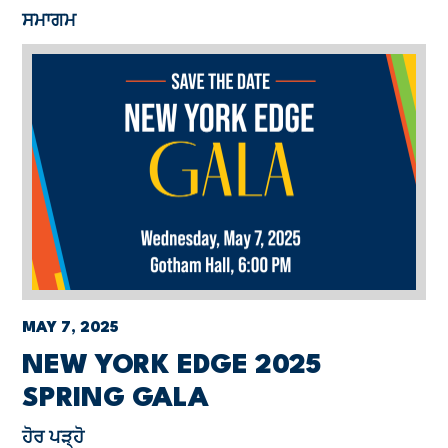
ਸਮਾਗਮ
MAY 7, 2025
NEW YORK EDGE 2025
SPRING GALA
ਹੋਰ ਪੜ੍ਹੋ