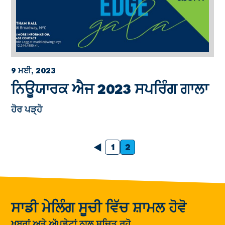
9 ਮਈ, 2023
ਨਿਊਯਾਰਕ ਐਜ 2023 ਸਪਰਿੰਗ ਗਾਲਾ
ਹੋਰ ਪੜ੍ਹੋ
ਪਿਛਲਾ
1
2
ਸਾਡੀ ਮੇਲਿੰਗ ਸੂਚੀ ਵਿੱਚ ਸ਼ਾਮਲ ਹੋਵੋ
ਖ਼ਬਰਾਂ ਅਤੇ ਅੱਪਡੇਟਾਂ ਨਾਲ ਸੂਚਿਤ ਰਹੋ