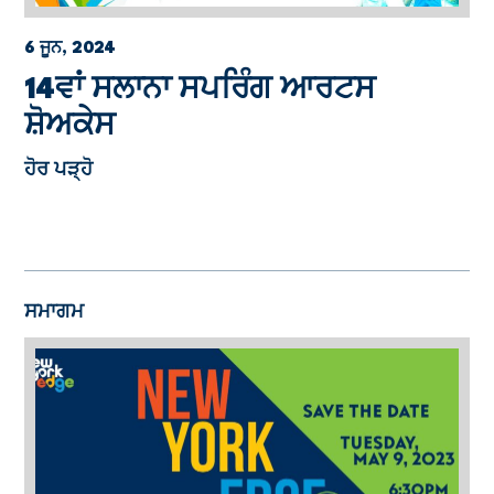
6 ਜੂਨ, 2024
14ਵਾਂ ਸਲਾਨਾ ਸਪਰਿੰਗ ਆਰਟਸ
ਸ਼ੋਅਕੇਸ
ਹੋਰ ਪੜ੍ਹੋ
ਸਮਾਗਮ