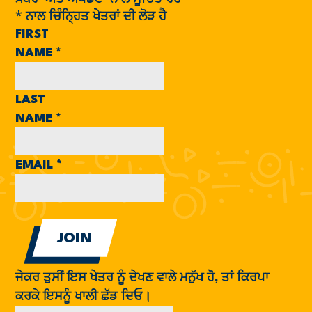
*
ਨਾਲ ਚਿੰਨ੍ਹਿਤ ਖੇਤਰਾਂ ਦੀ ਲੋੜ ਹੈ
FIRST
NAME
*
LAST
NAME
*
EMAIL
*
ਜੇਕਰ ਤੁਸੀਂ ਇਸ ਖੇਤਰ ਨੂੰ ਦੇਖਣ ਵਾਲੇ ਮਨੁੱਖ ਹੋ, ਤਾਂ ਕਿਰਪਾ
ਕਰਕੇ ਇਸਨੂੰ ਖਾਲੀ ਛੱਡ ਦਿਓ।