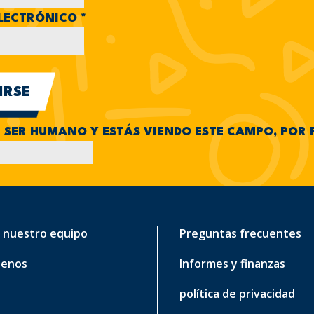
LECTRÓNICO
*
N SER HUMANO Y ESTÁS VIENDO ESTE CAMPO, POR 
 nuestro equipo
Preguntas frecuentes
tenos
Informes y finanzas
política de privacidad