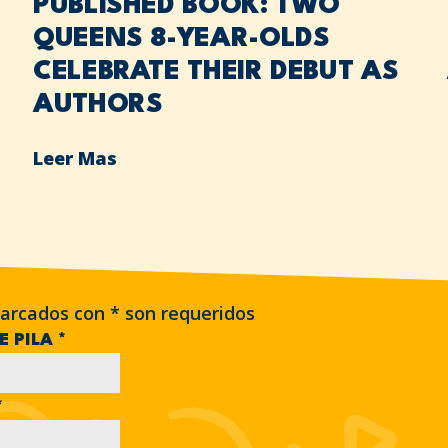
PUBLISHED BOOK: TWO
QUEENS 8-YEAR-OLDS
CELEBRATE THEIR DEBUT AS
AUTHORS
Leer Mas
arcados con
*
son requeridos
E PILA
*
*