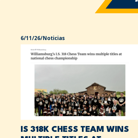
6/11/26
/
Noticias
IS 318K CHESS TEAM WINS