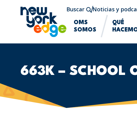
Saltar al contenido principal
Buscar
Noticias y podca
OMS
QUÉ
SOMOS
HACEM
663K – SCHOOL 