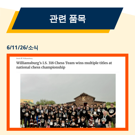
관련 품목
6/11/26
/
소식