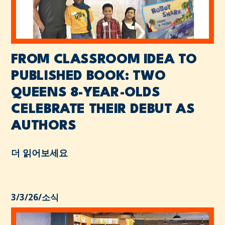
FROM CLASSROOM IDEA TO
PUBLISHED BOOK: TWO
QUEENS 8-YEAR-OLDS
CELEBRATE THEIR DEBUT AS
AUTHORS
더 읽어보세요
3/3/26
/
소식