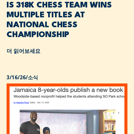
IS 318K CHESS TEAM WINS
MULTIPLE TITLES AT
NATIONAL CHESS
CHAMPIONSHIP
더 읽어보세요
3/16/26
/
소식