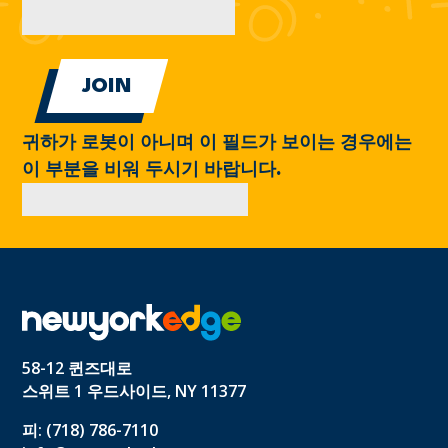
귀하가 로봇이 아니며 이 필드가 보이는 경우에는
이 부분을 비워 두시기 바랍니다.
58-12 퀸즈대로
스위트 1 우드사이드, NY 11377
피: (718) 786-7110