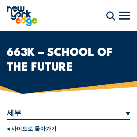
주요 콘텐츠로 건너뛰기
항해
찾다
663K – SCHOOL OF
THE FUTURE
세부
◂ 사이트로 돌아가기