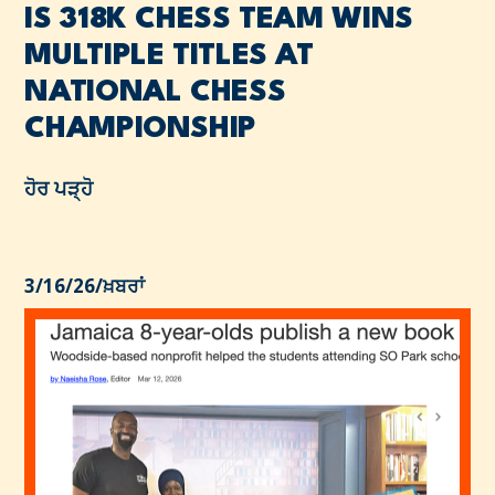
IS 318K CHESS TEAM WINS
MULTIPLE TITLES AT
NATIONAL CHESS
CHAMPIONSHIP
ਹੋਰ ਪੜ੍ਹੋ
3/16/26
/
ਖ਼ਬਰਾਂ