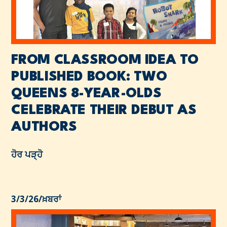
FROM CLASSROOM IDEA TO
PUBLISHED BOOK: TWO
QUEENS 8-YEAR-OLDS
CELEBRATE THEIR DEBUT AS
AUTHORS
ਹੋਰ ਪੜ੍ਹੋ
3/3/26
/
ਖ਼ਬਰਾਂ