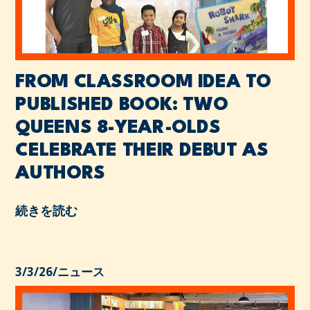
FROM CLASSROOM IDEA TO
PUBLISHED BOOK: TWO
QUEENS 8-YEAR-OLDS
CELEBRATE THEIR DEBUT AS
AUTHORS
続きを読む
3/3/26
/
ニュース