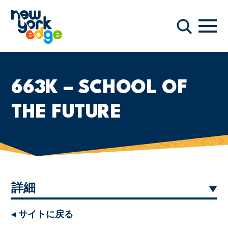
メインコンテンツへスキップ
ナビ
検索
663K – SCHOOL OF
THE FUTURE
詳細
◂ サイトに戻る