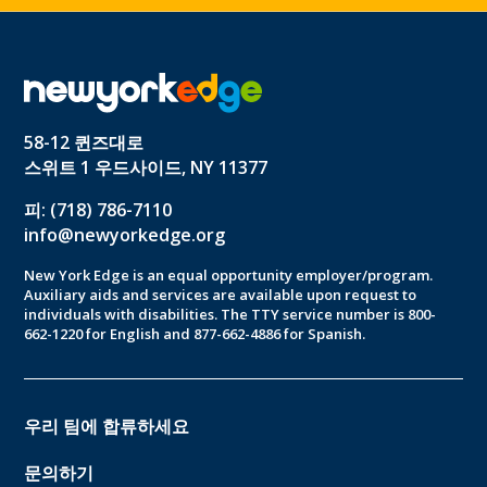
58-12 퀸즈대로
스위트 1 우드사이드, NY 11377
피: (718) 786-7110
info@newyorkedge.org
New York Edge is an equal opportunity employer/program.
Auxiliary aids and services are available upon request to
individuals with disabilities. The TTY service number is 800-
662-1220 for English and 877-662-4886 for Spanish.
우리 팀에 합류하세요
문의하기