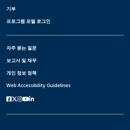
기부
프로그램 포털 로그인
자주 묻는 질문
보고서 및 재무
개인 정보 정책
Web Accessibility Guidelines
페이스북
트위터-x
인스 타 그램
유튜브
링크드인