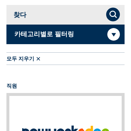
찾다
찾다
카테고리별로 필터링
모두 지우기
직원