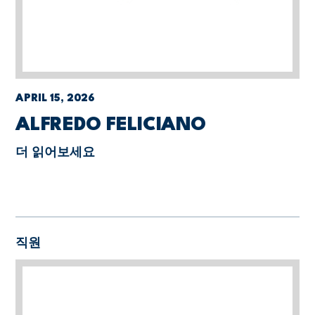
APRIL 15, 2026
ALFREDO FELICIANO
더 읽어보세요
직원