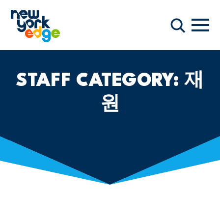
주요 콘텐츠로 건너뛰기
항해
찾다
STAFF CATEGORY:
재
원