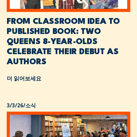
FROM CLASSROOM IDEA TO
PUBLISHED BOOK: TWO
QUEENS 8-YEAR-OLDS
CELEBRATE THEIR DEBUT AS
AUTHORS
더 읽어보세요
3/3/26
/
소식