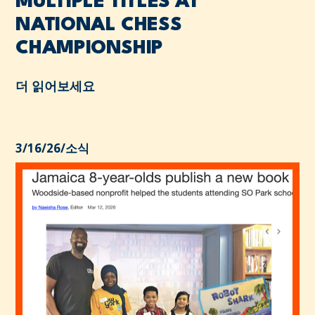
MULTIPLE TITLES AT
NATIONAL CHESS
CHAMPIONSHIP
더 읽어보세요
3/16/26
/
소식