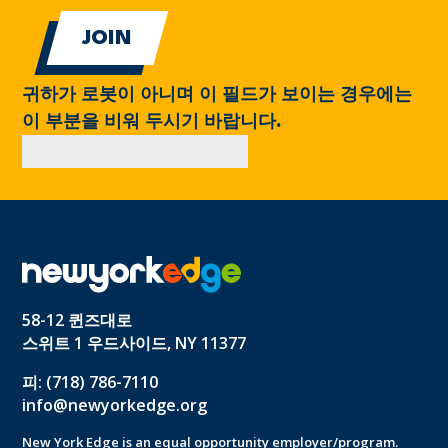
귀하가 로봇이 아니며 이 필드가 보이는 경우에는
이 부분을 비워 두시기 바랍니다.
58-12 퀸즈대로
스위트 1 우드사이드, NY 11377
피: (718) 786-7110
info@newyorkedge.org
New York Edge is an equal opportunity employer/program.