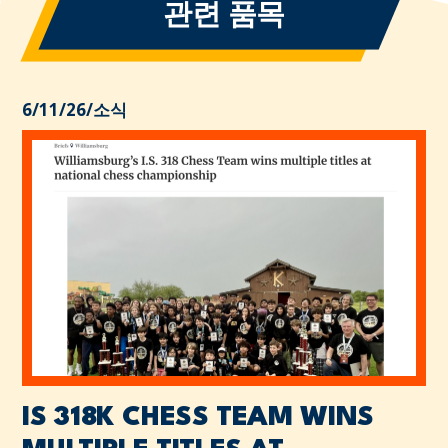
관련 품목
6/11/26
/
소식
IS 318K CHESS TEAM WINS