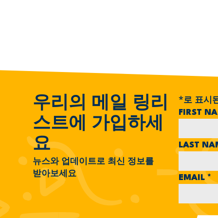
*
로 표시
우리의 메일 링리
FIRST N
스트에 가입하세
요
LAST N
뉴스와 업데이트로 최신 정보를
받아보세요
EMAIL
*