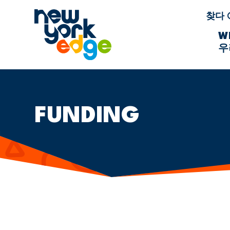
주요 콘텐츠로 건너뛰기
찾다
W
우
FUNDING