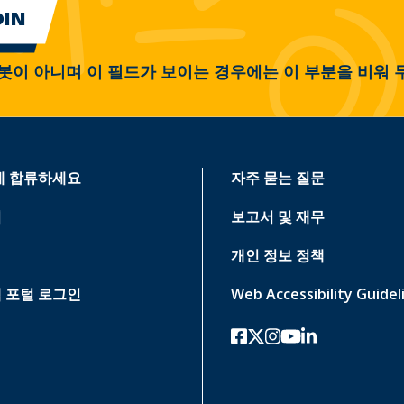
봇이 아니며 이 필드가 보이는 경우에는 이 부분을 비워 
에 합류하세요
자주 묻는 질문
기
보고서 및 재무
개인 정보 정책
 포털 로그인
Web Accessibility Guidel
페이스북
트위터-x
인스 타 그램
유튜브
링크드인