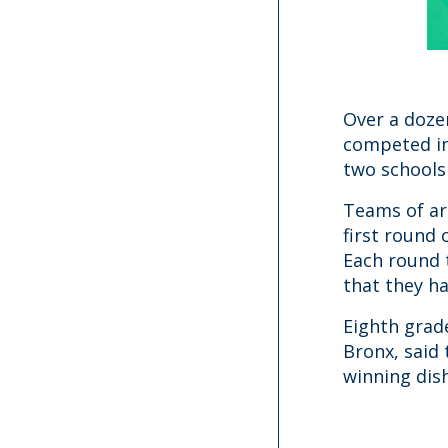
Over a doze
competed in
two schools 
Teams of ar
first round
Each round 
that they ha
Eighth grad
Bronx, said
winning dish