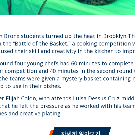
n Bronx students turned up the heat in Brooklyn Th
 the “Battle of the Basket,” a cooking competition
used their skill and creativity in the kitchen to imp
ound four young chefs had 60 minutes to complete s
 of competition and 40 minutes in the second round 
the teams were given a mystery basket containing 
d to use in their dishes.
er Elijah Colon, who attends Luisa Dessus Cruz midd
 that he felt the pressure as he worked with his te
es and creative plating.
자세히 알아보기