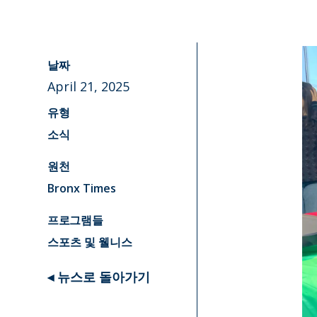
날짜
April 21, 2025
유형
소식
원천
Bronx Times
프로그램들
스포츠 및 웰니스
◂ 뉴스로 돌아가기