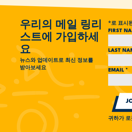
*
로 표시
우리의 메일 링리
FIRST N
스트에 가입하세
요
LAST N
뉴스와 업데이트로 최신 정보를
받아보세요
EMAIL
*
귀하가 로