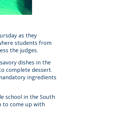
ursday as they
 where students from
ress the judges.
avory dishes in the
to complete dessert.
mandatory ingredients
le school in the South
am to come up with