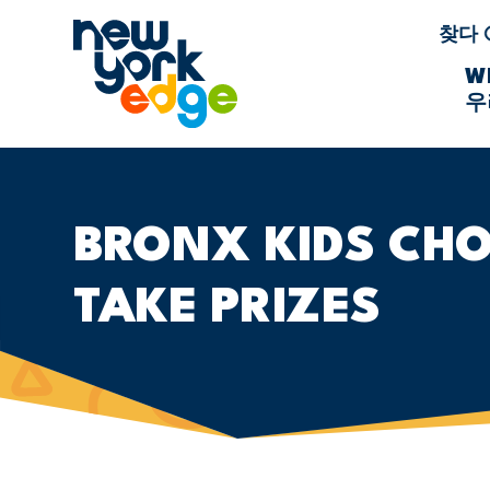
주요 콘텐츠로 건너뛰기
찾다
W
우
BRONX KIDS CHO
TAKE PRIZES