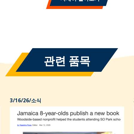
관련 품목
3/16/26
/
소식