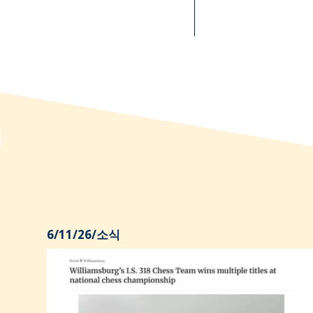
6/11/26
/
소식