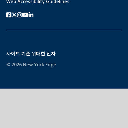
Web Accessibility Guidelines
페이스북
트위터-x
인스 타 그램
유튜브
링크드인
사이트 기준
위대한 신자
© 2026 New York Edge