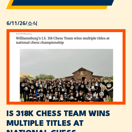
6/11/26
/
소식
IS 318K CHESS TEAM WINS
MULTIPLE TITLES AT