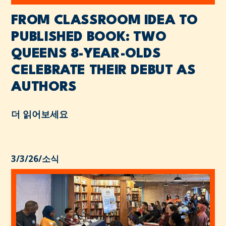
FROM CLASSROOM IDEA TO
PUBLISHED BOOK: TWO
QUEENS 8-YEAR-OLDS
CELEBRATE THEIR DEBUT AS
AUTHORS
더 읽어보세요
3/3/26
/
소식