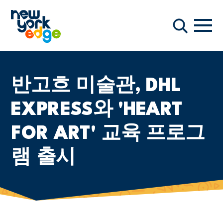
주요 콘텐츠로 건너뛰기
항해
찾다
반고흐 미술관, DHL
EXPRESS와 'HEART
FOR ART' 교육 프로그
램 출시