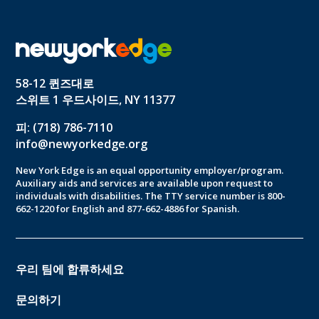
58-12 퀸즈대로
스위트 1 우드사이드, NY 11377
피: (718) 786-7110
info@newyorkedge.org
New York Edge is an equal opportunity employer/program.
Auxiliary aids and services are available upon request to
individuals with disabilities. The TTY service number is 800-
662-1220 for English and 877-662-4886 for Spanish.
우리 팀에 합류하세요
문의하기