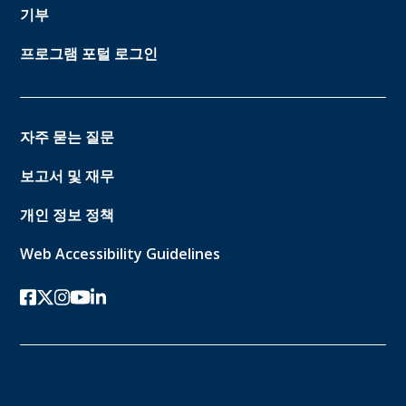
기부
프로그램 포털 로그인
자주 묻는 질문
보고서 및 재무
개인 정보 정책
Web Accessibility Guidelines
페이스북
트위터-x
인스 타 그램
유튜브
링크드인