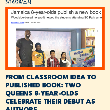
3/16/26
/
소식
FROM CLASSROOM IDEA TO
PUBLISHED BOOK: TWO
QUEENS 8-YEAR-OLDS
CELEBRATE THEIR DEBUT AS