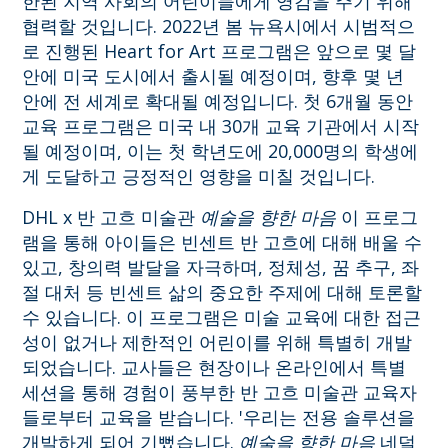
한된 지역 사회의 어린이들에게 영감을 주기 위해
협력할 것입니다. 2022년 봄 뉴욕시에서 시범적으
로 진행된 Heart for Art 프로그램은 앞으로 몇 달
안에 미국 도시에서 출시될 예정이며, 향후 몇 년
안에 전 세계로 확대될 예정입니다. 첫 6개월 동안
교육 프로그램은 미국 내 30개 교육 기관에서 시작
될 예정이며, 이는 첫 학년도에 20,000명의 학생에
게 도달하고 긍정적인 영향을 미칠 것입니다.
DHL x 반 고흐 미술관
예술을 향한 마음
이 프로그
램을 통해 아이들은 빈센트 반 고흐에 대해 배울 수
있고, 창의력 발달을 자극하며, 정체성, 꿈 추구, 좌
절 대처 등 빈센트 삶의 중요한 주제에 대해 토론할
수 있습니다. 이 프로그램은 미술 교육에 대한 접근
성이 없거나 제한적인 어린이를 위해 특별히 개발
되었습니다. 교사들은 현장이나 온라인에서 특별
세션을 통해 경험이 풍부한 반 고흐 미술관 교육자
들로부터 교육을 받습니다. '우리는 전용 솔루션을
개발하게 되어 기뻤습니다.
예술을 향한 마음
네덜