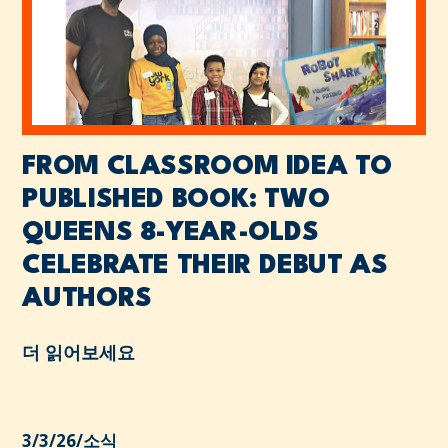
FROM CLASSROOM IDEA TO
PUBLISHED BOOK: TWO
QUEENS 8-YEAR-OLDS
CELEBRATE THEIR DEBUT AS
AUTHORS
더 읽어보세요
3/3/26
/
소식