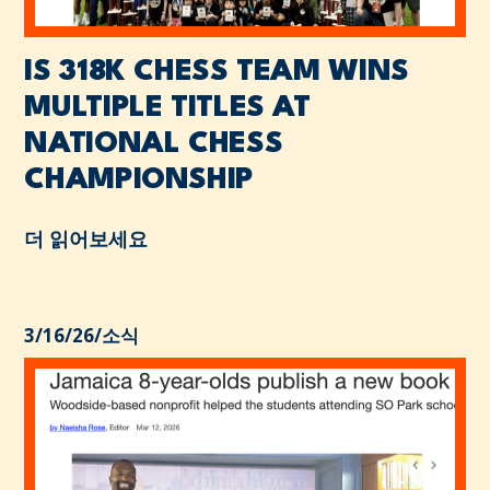
IS 318K CHESS TEAM WINS
MULTIPLE TITLES AT
NATIONAL CHESS
CHAMPIONSHIP
더 읽어보세요
3/16/26
/
소식