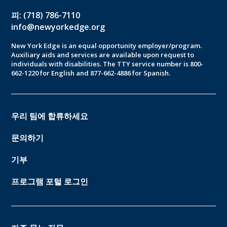
피: (718) 786-7110
info@newyorkedge.org
New York Edge is an equal opportunity employer/program.
Auxiliary aids and services are available upon request to
individuals with disabilities. The TTY service number is 800-
662-1220 for English and 877-662-4886 for Spanish.
우리 팀에 합류하세요
문의하기
기부
프로그램 포털 로그인