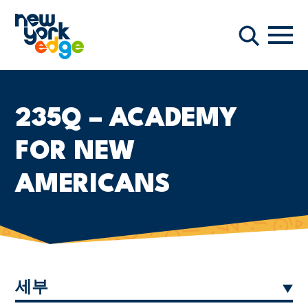
주요 콘텐츠로 건너뛰기
항해
찾다
235Q – ACADEMY
FOR NEW
AMERICANS
세부