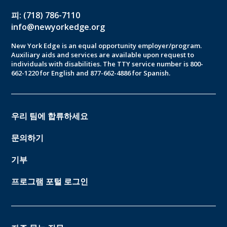
피: (718) 786-7110
info@newyorkedge.org
New York Edge is an equal opportunity employer/program.
Auxiliary aids and services are available upon request to
individuals with disabilities. The TTY service number is 800-
662-1220 for English and 877-662-4886 for Spanish.
우리 팀에 합류하세요
문의하기
기부
프로그램 포털 로그인