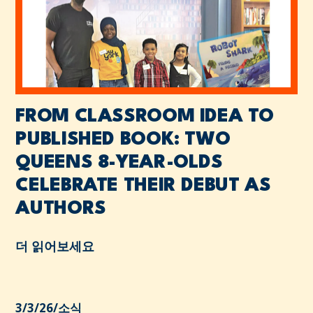
FROM CLASSROOM IDEA TO
PUBLISHED BOOK: TWO
QUEENS 8-YEAR-OLDS
CELEBRATE THEIR DEBUT AS
AUTHORS
더 읽어보세요
3/3/26
/
소식