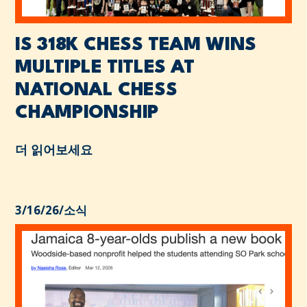
IS 318K CHESS TEAM WINS
MULTIPLE TITLES AT
NATIONAL CHESS
CHAMPIONSHIP
더 읽어보세요
3/16/26
/
소식