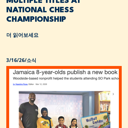
MULTIPLE TITLES AT
NATIONAL CHESS
CHAMPIONSHIP
더 읽어보세요
3/16/26
/
소식