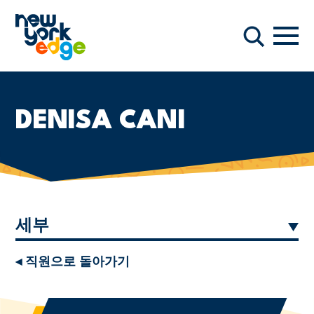
주요 콘텐츠로 건너뛰기
항해
찾다
DENISA CANI
세부
◂ 직원으로 돌아가기