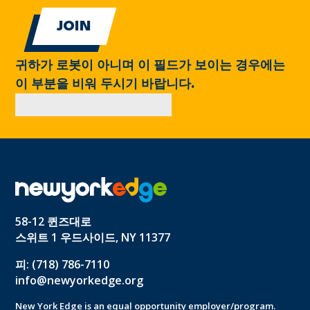
귀하가 로봇이 아니며 이 필드가 보이는 경우에는
이 부분을 비워 두시기 바랍니다.
58-12 퀸즈대로
스위트 1 우드사이드, NY 11377
피: (718) 786-7110
info@newyorkedge.org
New York Edge is an equal opportunity employer/program.