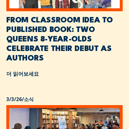
FROM CLASSROOM IDEA TO
PUBLISHED BOOK: TWO
QUEENS 8-YEAR-OLDS
CELEBRATE THEIR DEBUT AS
AUTHORS
더 읽어보세요
3/3/26
/
소식