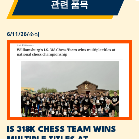
관련 품목
6/11/26
/
소식
IS 318K CHESS TEAM WINS