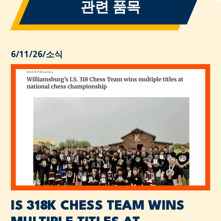
관련 품목
6/11/26
/
소식
IS 318K CHESS TEAM WINS