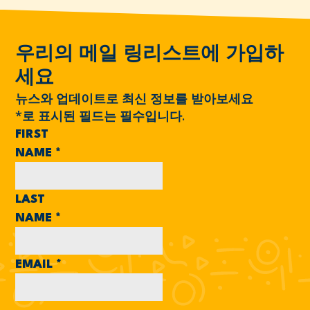
우리의 메일 링리스트에 가입하
세요
뉴스와 업데이트로 최신 정보를 받아보세요
*
로 표시된 필드는 필수입니다.
FIRST
NAME
*
LAST
NAME
*
EMAIL
*