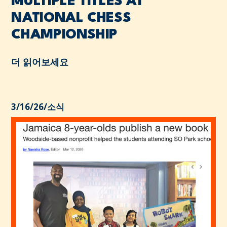
MULTIPLE TITLES AT
NATIONAL CHESS
CHAMPIONSHIP
더 읽어보세요
3/16/26
/
소식