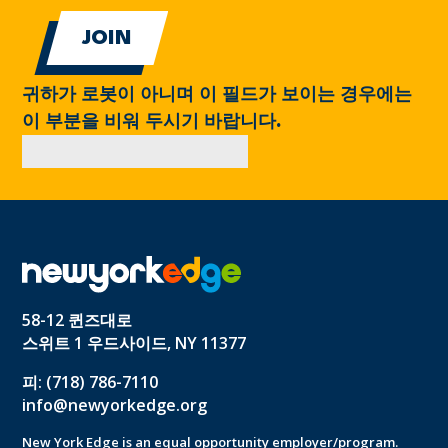
귀하가 로봇이 아니며 이 필드가 보이는 경우에는
이 부분을 비워 두시기 바랍니다.
58-12 퀸즈대로
스위트 1 우드사이드, NY 11377
피: (718) 786-7110
info@newyorkedge.org
New York Edge is an equal opportunity employer/program.