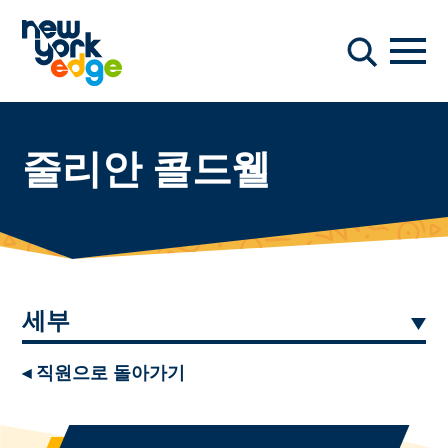
주요 콘텐츠로 건너뛰기
항해
찾다
줄리안 콜드웰
세부
◂ 직원으로 돌아가기