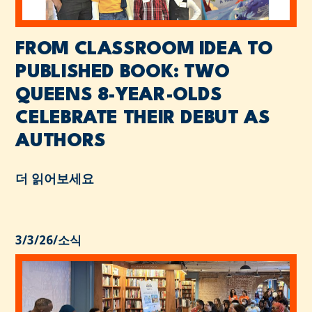
FROM CLASSROOM IDEA TO
PUBLISHED BOOK: TWO
QUEENS 8-YEAR-OLDS
CELEBRATE THEIR DEBUT AS
AUTHORS
더 읽어보세요
3/3/26
/
소식