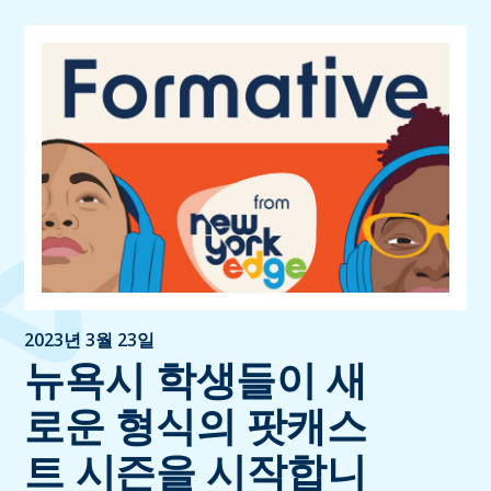
2023년 3월 23일
뉴욕시 학생들이 새
로운 형식의 팟캐스
트 시즌을 시작합니