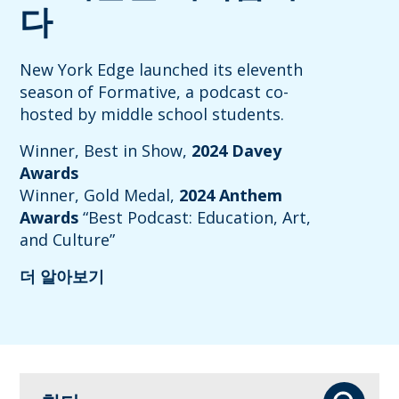
다
New York Edge launched its eleventh
season of Formative, a podcast co-
hosted by middle school students.
Winner, Best in Show,
2024 Davey
Awards
Winner, Gold Medal,
2024 Anthem
Awards
“Best Podcast: Education, Art,
and Culture”
더 알아보기
찾다