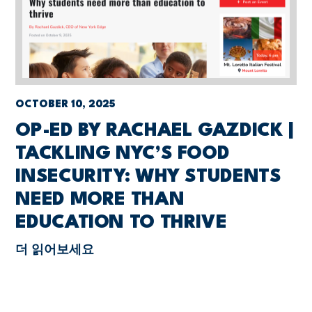
OCTOBER 10, 2025
OP-ED BY RACHAEL GAZDICK |
TACKLING NYC’S FOOD
INSECURITY: WHY STUDENTS
NEED MORE THAN
EDUCATION TO THRIVE
더 읽어보세요