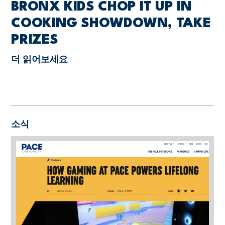
BRONX KIDS CHOP IT UP IN
COOKING SHOWDOWN, TAKE
PRIZES
더 읽어보세요
소식