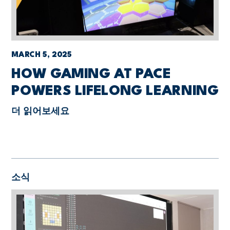
MARCH 5, 2025
HOW GAMING AT PACE
POWERS LIFELONG LEARNING
더 읽어보세요
소식