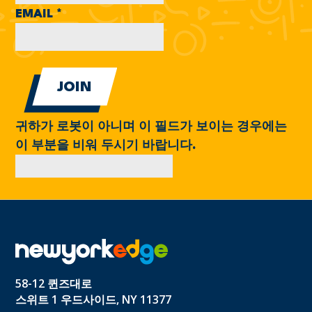
EMAIL
*
귀하가 로봇이 아니며 이 필드가 보이는 경우에는
이 부분을 비워 두시기 바랍니다.
58-12 퀸즈대로
스위트 1 우드사이드, NY 11377