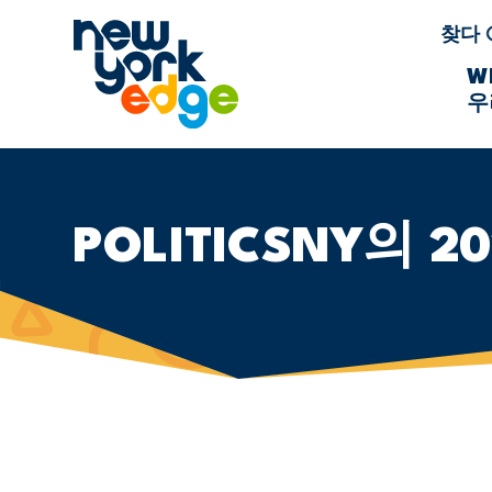
주요 콘텐츠로 건너뛰기
찾다
W
우
POLITICSNY의 