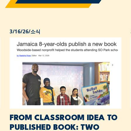
3/16/26
/
소식
FROM CLASSROOM IDEA TO
PUBLISHED BOOK: TWO