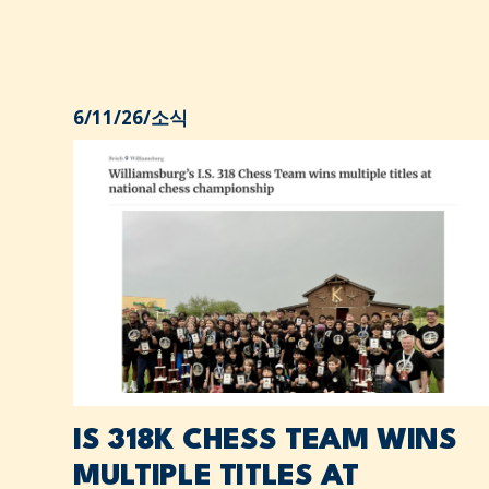
6/11/26
/
소식
IS 318K CHESS TEAM WINS
MULTIPLE TITLES AT