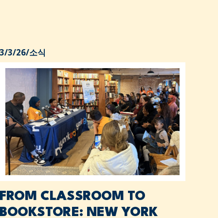
3/3/26
/
소식
FROM CLASSROOM TO
BOOKSTORE: NEW YORK