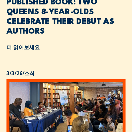
PUBLISHED BOOK: TWO
QUEENS 8-YEAR-OLDS
CELEBRATE THEIR DEBUT AS
AUTHORS
더 읽어보세요
3/3/26
/
소식