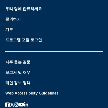
우리 팀에 합류하세요
문의하기
기부
프로그램 포털 로그인
자주 묻는 질문
보고서 및 재무
개인 정보 정책
Web Accessibility Guidelines
페이스북
트위터-x
인스 타 그램
유튜브
링크드인