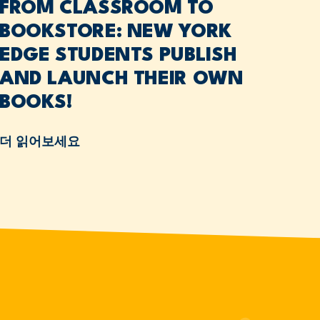
FROM CLASSROOM TO
BOOKSTORE: NEW YORK
EDGE STUDENTS PUBLISH
AND LAUNCH THEIR OWN
BOOKS!
더 읽어보세요