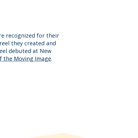
e recognized for their
reel they created and
reel debuted at New
 the Moving Image
.