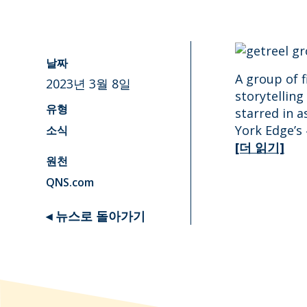
날짜
A group of 
2023년 3월 8일
storytelling
starred in a
유형
York Edge’s 
소식
[더 읽기]
원천
QNS.com
◂ 뉴스로 돌아가기