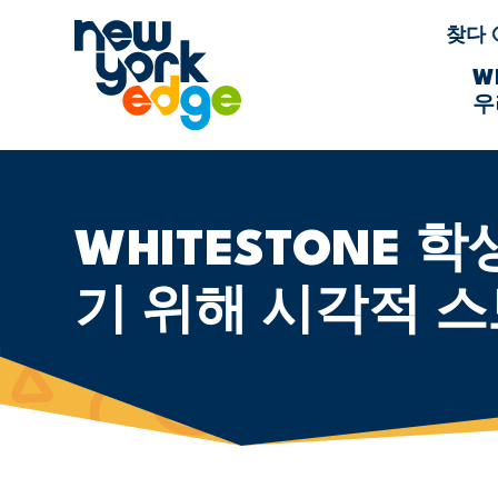
주요 콘텐츠로 건너뛰기
찾다
W
우
WHITESTONE
기 위해 시각적 