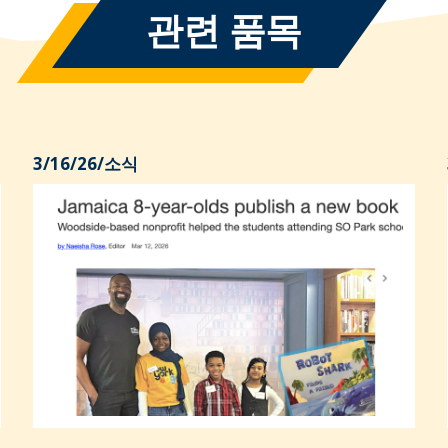
관련 품목
3/16/26
/
소식