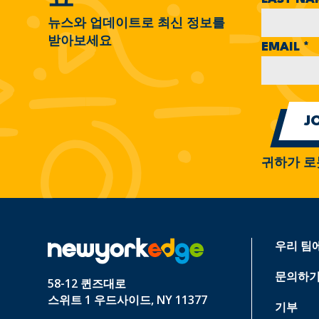
뉴스와 업데이트로 최신 정보를
받아보세요
EMAIL
*
귀하가 로
우리 팀
문의하
58-12 퀸즈대로
스위트 1 우드사이드, NY 11377
기부