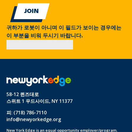
귀하가 로봇이 아니며 이 필드가 보이는 경우에는
이 부분을 비워 두시기 바랍니다.
58-12 퀸즈대로
스위트 1 우드사이드, NY 11377
피: (718) 786-7110
info@newyorkedge.org
New York Edge is an equal opportunity employer/program.