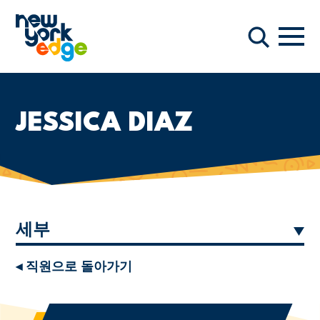
주요 콘텐츠로 건너뛰기
항해
찾다
JESSICA DIAZ
세부
◂ 직원으로 돌아가기