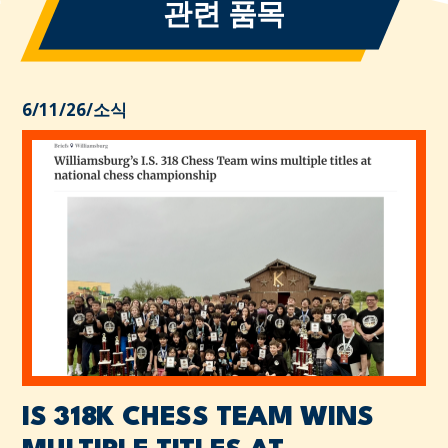
관련 품목
6/11/26
/
소식
IS 318K CHESS TEAM WINS