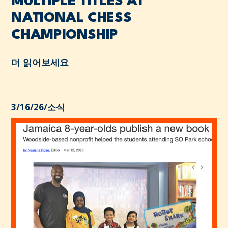
MULTIPLE TITLES AT
NATIONAL CHESS
CHAMPIONSHIP
더 읽어보세요
3/16/26
/
소식