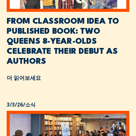
FROM CLASSROOM IDEA TO
PUBLISHED BOOK: TWO
QUEENS 8-YEAR-OLDS
CELEBRATE THEIR DEBUT AS
AUTHORS
더 읽어보세요
3/3/26
/
소식