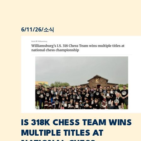
6/11/26
/
소식
IS 318K CHESS TEAM WINS
MULTIPLE TITLES AT