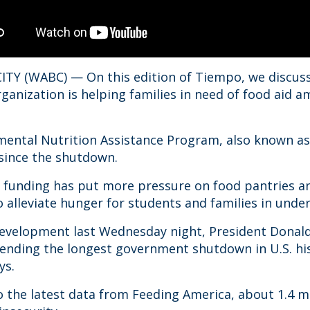
TY (WABC) — On this edition of Tiempo, we discuss
rganization is helping families in need of food aid
ental Nutrition Assistance Program, also known as
 since the shutdown.
n funding has put more pressure on food pantries a
 alleviate hunger for students and families in und
development last Wednesday night, President Donal
l ending the longest government shutdown in U.S. h
ys.
o the latest data from Feeding America, about 1.4 m