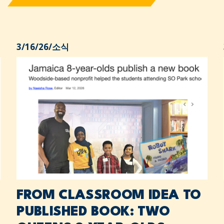
3/16/26
/
소식
FROM CLASSROOM IDEA TO
PUBLISHED BOOK: TWO