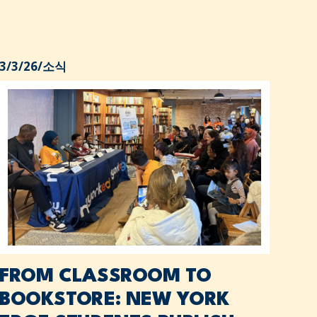
3/3/26
/
소식
FROM CLASSROOM TO
BOOKSTORE: NEW YORK