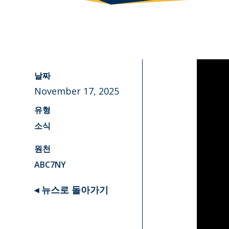
날짜
November 17, 2025
유형
소식
원천
ABC7NY
◂ 뉴스로 돌아가기