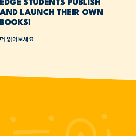
EDGE STUDENTS PUBLISH
AND LAUNCH THEIR OWN
BOOKS!
더 읽어보세요